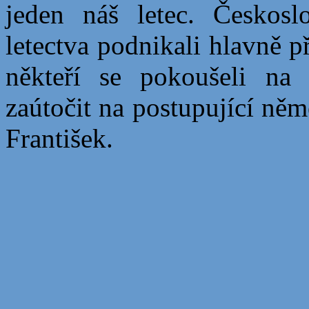
jeden náš letec. Českosl
letectva podnikali hlavně p
někteří se pokoušeli na b
zaútočit na postupující něm
František.